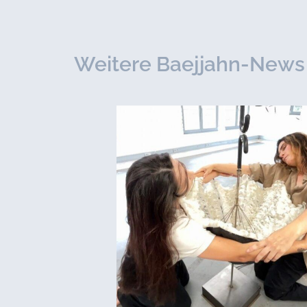
Weitere Baejjahn-News