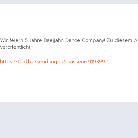
Wir feiern 5 Jahre Baejjahn Dance Company! Zu diesem An
veröffentlicht:
https://1.brf.be/sendungen/brasserie/1193992