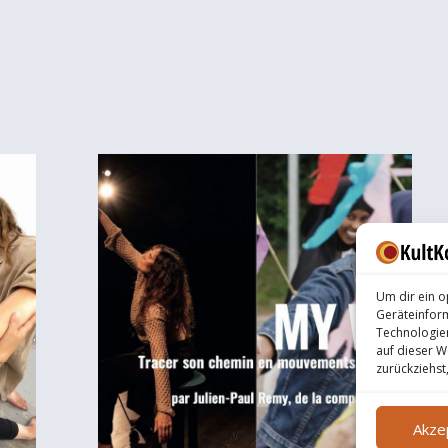
Um dir ein o
Geräteinfor
Technologien
auf dieser W
zurückziehst
Akze