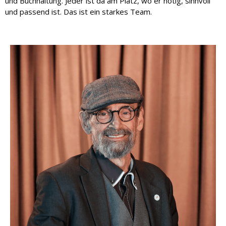
und Buchhaltung. Jeder ist da am Platz, wo er nötig, sinnvoll
und passend ist. Das ist ein starkes Team.