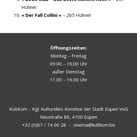
Hühner
« Der Fall Collini »
– 265 Hühner
Öffnungszeiten:
Montag – Freitag
09.00 – 16.00 Uhr
außer Dienstag
11.00 – 16.00 Uhr
KultKom – Kgl. Kulturelles Komitee der Stadt Eupen VoG
Neustraße 86, 4700 Eupen
+32 (0)87 / 74 00 28
–
cinema@kultkom.be