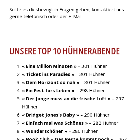
Sollte es diesbezüglich Fragen geben, kontaktiert uns
gerne telefonisch oder per E-Mail.
UNSERE TOP 10 HÜHNERABENDE
« Eine Million Minuten »
– 301 Hühner
« Ticket ins Paradies »
– 301 Hühner
« Dem Horizont so nah »
– 301 Hühner
« Ein Fest fürs Leben »
– 298 Hühner
« Der Junge muss an die frische Luft »
– 297
Hühner
« Bridget Jones’s Baby »
– 290 Hühner
« Einfach mal was Schönes »
– 282 Hühner
« Wunderschöner »
– 280 Hühner
« Book Club – Das Beste kommt noch »
– 267