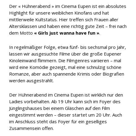
Der « Hühnerabend » im Cinema Eupen ist ein absolutes
Highlight für unsere weiblichen Kinofans und hat
mittlerweile Kultstatus. Hier treffen sich Frauen aller
Altersklassen und haben eine richtig gute Zeit – frei nach
dem Motto
« Girls just wanna have fun »
.
In regelmäßiger Folge, etwa fünf- bis sechsmal pro Jahr,
lassen wir ausgesuchte Filme über die große Eupener
Kinoleinwand flimmern. Die Filmgenres variieren – mal
wird eine Komödie gezeigt, mal eine schnulzig schöne
Romanze, aber auch spannende Krimis oder Biografien
werden ausgestrahlt.
Der Hühnerabend im Cinema Eupen ist wirklich nur den
Ladies vorbehalten. Ab 19 Uhr kann sich im Foyer des
Jünglingshauses bei einem Gläschen auf den Film
eingestimmt werden – dieser startet um 20 Uhr. Auch
im Anschluss steht das Foyer für ein geselliges
Zusammensein offen.