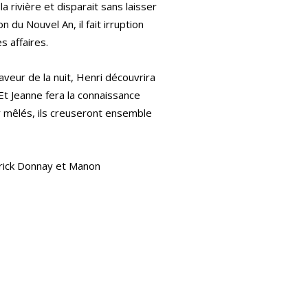
rivière et disparait sans laisser
n du Nouvel An, il fait irruption
s affaires.
aveur de la nuit, Henri découvrira
 Et Jeanne fera la connaissance
r mêlés, ils creuseront ensemble
rick Donnay et Manon