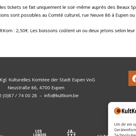
des tickets se fait uniquement le soir-même auprès des Beaux Sp
ions sont possibles au Comité culturel, rue Neuve 86 à Eupen o
ltKom : 2,50€. Les boissons coûtent un ou deux jetons selon leur
Kgl. Kulturelles Komitee der Stadt Eupen VoG
Neustraße 86, 4700 Eupen
 (0)87 / 74 00 28
–
info@kultkom.be
Um dir ein o
Geräteinfor
Technologien