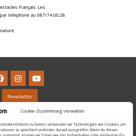
ectacles Français. Les
u par telephone au 087/74.00.28
 nature.
Newsletter
Cookie-Zustimmung verwalten
ptimales Erlebnis zu bieten, verwenden wir Technologien wie Cookies, um
mationen zu speichern und/oder darauf zuzugreifen. Wenn du diesen
 zustimmst, können wir Daten wie das Surfverhalten oder eindeutige IDs