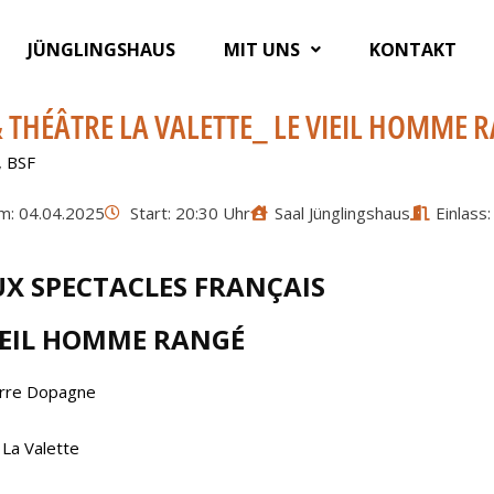
JÜNGLINGSHAUS
MIT UNS
KONTAKT
& THÉÂTRE LA VALETTE_ LE VIEIL HOMME 
,
BSF
m: 04.04.2025
Start: 20:30 Uhr
Saal Jünglingshaus
Einlass
X SPECTACLES FRANÇAIS
IEIL HOMME RANGÉ
erre Dopagne
La Valette