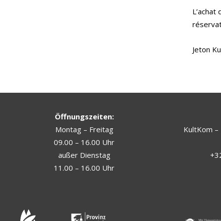
L’achat 
réservat
Jeton Ku
Öffnungszeiten:
Montag – Freitag
KultKom – 
09.00 – 16.00 Uhr
außer Dienstag
+32
11.00 – 16.00 Uhr