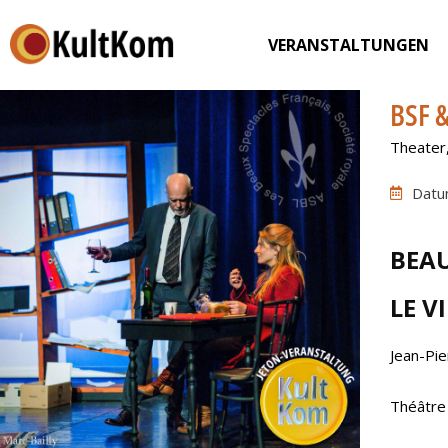
VERANSTALTUNGEN
BSF 
Theater
Datu
BEAU
LE V
Jean-Pi
Théâtre 