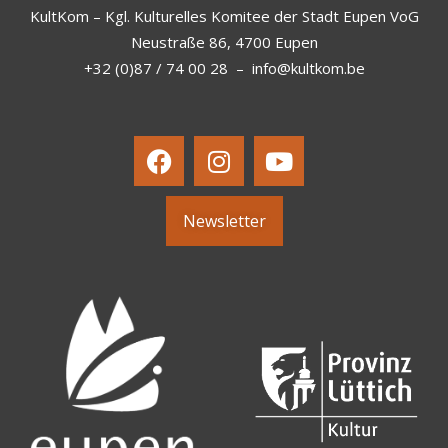
KultKom – Kgl. Kulturelles Komitee der Stadt Eupen VoG
Neustraße 86, 4700 Eupen
+32 (0)87 / 74 00 28
–
info@kultkom.be
Newsletter