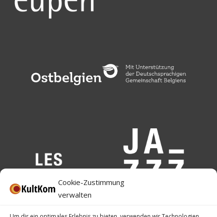
Cookie-Zustimmung
verwalten
Um dir ein optimales Erlebnis zu bieten, verwenden wir Technologien