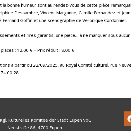
et la bonne humeur sont au rendez-vous de cette pièce remarqua
elphine Dessambre, Vincent Marganne, Camille Fernandez et Jean
 Fernand Goffin et une scénographie de Véronique Cordonnier.
sements et rires garantis, une pièce… à ne manquer sous aucun 
 places : 12,00 € – Prix réduit : 8,00 €
ions à partir du 22/09/2025, au Royal Comité culturel, rue Neuve
 74 00 28.
Kgl. Kulturelles Komitee der Stadt Eupen VoG
Neustraße 86, 4700 Eupen