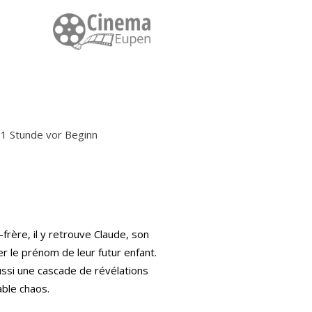
: 1 Stunde vor Beginn
frère, il y retrouve Claude, son
er le prénom de leur futur enfant.
ssi une cascade de révélations
able chaos.