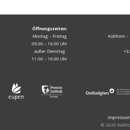
Öffnungszeiten:
Montag – Freitag
KultKom – 
09.00 – 16.00 Uhr
außer Dienstag
+32
11.00 – 16.00 Uhr
Impressu
©
2026
KultKo