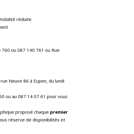
mobilité réduite.
ment
0 760 ou 087 140 761 ou Rue
 rue Neuve 86 à Eupen, du lundi
60 ou au 087 14 07 61 pour vous
raphique proposé chaque
premier
ous réserve de disponibilités et