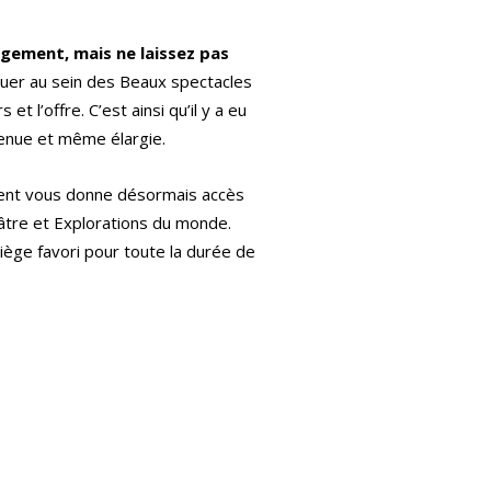
gement, mais ne laissez pas
iquer au sein des Beaux spectacles
et l’offre. C’est ainsi qu’il y a eu
ntenue et même élargie.
ment vous donne désormais accès
éâtre et Explorations du monde.
ège favori pour toute la durée de