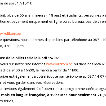
sse du soir: 17/15* €
duit: plus de 65 ans, mineurs (-18 ans) et étudiants, personnes à 
tion et payement uniquement en ligne ou au bureau, pas de vire
w.kultkom.be
de questions, nous sommes disponibles par téléphone au 087 14
6, 4700 Eupen
e de la billetterie le lundi 15/06:
ous sur notre site internet
www.kultkom.be
ou dans nos locaux,
edi de 9h00 à 16h00, le mardi à partir de 11h00.
quipe est également à votre écoute par téléphone au 087 14 07 
er et vous guider dans vos réservations.
us invitons également à découvrir notre programme cinématog
u mois en langue française, à 19 heures pour seulement 7€
(s
s fériés).