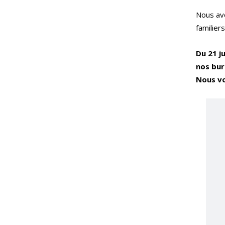
Nous avo
familier
Du 21 ju
nos bur
Nous vo