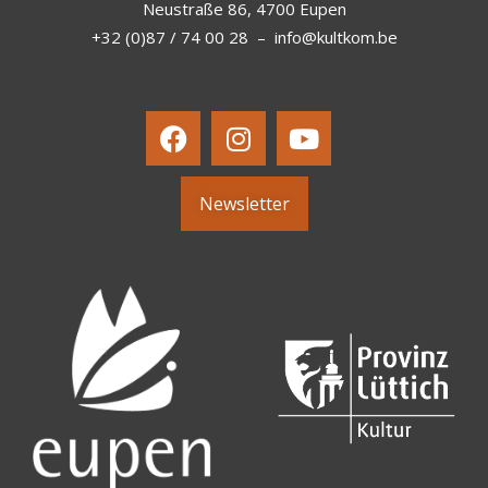
Neustraße 86, 4700 Eupen
+32 (0)87 / 74 00 28
–
info@kultkom.be
Newsletter