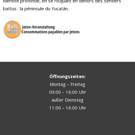
identité profonde, en se risquant en dehors des sentiers
battus : la péninsule du Yucatán.
Öffnungszeiten:
Montag – Freitag
09.00 – 16.00 Uhr
außer Dienstag
11.00 – 16.00 Uhr