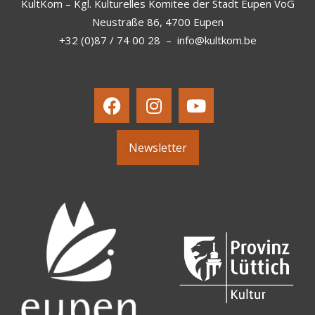
KultKom – Kgl. Kulturelles Komitee der Stadt Eupen VoG
Neustraße 86, 4700 Eupen
+32 (0)87 / 74 00 28
–
info@kultkom.be
Newsletter