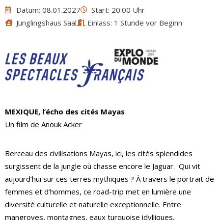
Datum: 08.01.2027
Start: 20:00 Uhr
Jünglingshaus Saal
Einlass: 1 Stunde vor Beginn
MEXIQUE, l’écho des cités Mayas
Un film de Anouk Acker
Berceau des civilisations Mayas, ici, les cités splendides
surgissent de la jungle où chasse encore le Jaguar. Qui vit
aujourd’hui sur ces terres mythiques ? À travers le portrait de
femmes et d’hommes, ce road-trip met en lumière une
diversité culturelle et naturelle exceptionnelle. Entre
mangroves, montagnes, eaux turquoise idylliques,