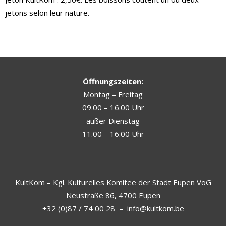
jetons selon leur nature.
Öffnungszeiten:
Montag – Freitag
09.00 – 16.00 Uhr
außer Dienstag
11.00 – 16.00 Uhr
KultKom – Kgl. Kulturelles Komitee der Stadt Eupen VoG
Neustraße 86, 4700 Eupen
+32 (0)87 / 74 00 28
–
info@kultkom.be