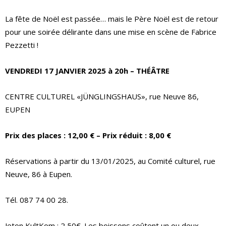
La fête de Noël est passée… mais le Père Noël est de retour
pour une soirée délirante dans une mise en scène de Fabrice
Pezzetti !
VENDREDI 17 JANVIER 2025 à 20h – THÉÂTRE
CENTRE CULTUREL «JÜNGLINGSHAUS», rue Neuve 86,
EUPEN
Prix des places : 12,00 € – Prix réduit : 8,00 €
Réservations à partir du 13/01/2025, au Comité culturel, rue
Neuve, 86 à Eupen.
Tél. 087 74 00 28.
Jeton KultKom : 2,50€. Les boissons coûtent un ou deux