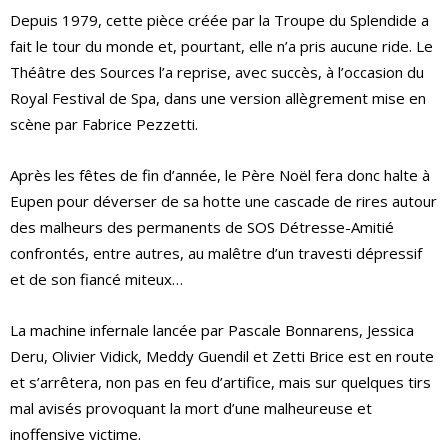
Depuis 1979, cette pièce créée par la Troupe du Splendide a
fait le tour du monde et, pourtant, elle n’a pris aucune ride. Le
Théâtre des Sources l’a reprise, avec succès, à l’occasion du
Royal Festival de Spa, dans une version allègrement mise en
scène par Fabrice Pezzetti.
Après les fêtes de fin d’année, le Père Noël fera donc halte à
Eupen pour déverser de sa hotte une cascade de rires autour
des malheurs des permanents de SOS Détresse-Amitié
confrontés, entre autres, au malêtre d’un travesti dépressif
et de son fiancé miteux…
La machine infernale lancée par Pascale Bonnarens, Jessica
Deru, Olivier Vidick, Meddy Guendil et Zetti Brice est en route
et s’arrêtera, non pas en feu d’artifice, mais sur quelques tirs
mal avisés provoquant la mort d’une malheureuse et
inoffensive victime.