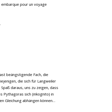
ous embarque pour un voyage
.
fast beängstigende Fach, die
ejenigen, die sich für Langweiler
n Spaß daraus, uns zu zeigen, dass
s Pythagoras sich (inkognito) in
achen Gleichung abhängen können…