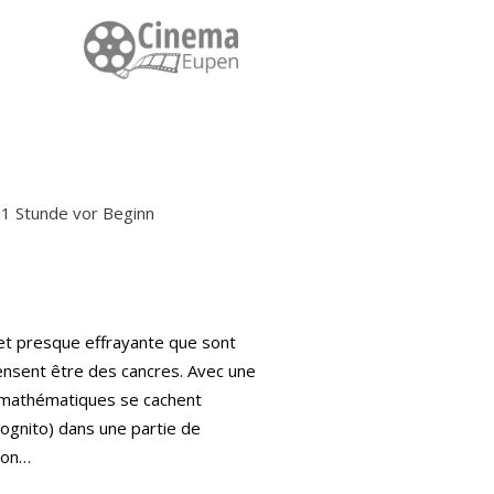
: 1 Stunde vor Beginn
 et presque effrayante que sont
ensent être des cancres. Avec une
s mathématiques se cachent
ognito) dans une partie de
ion…