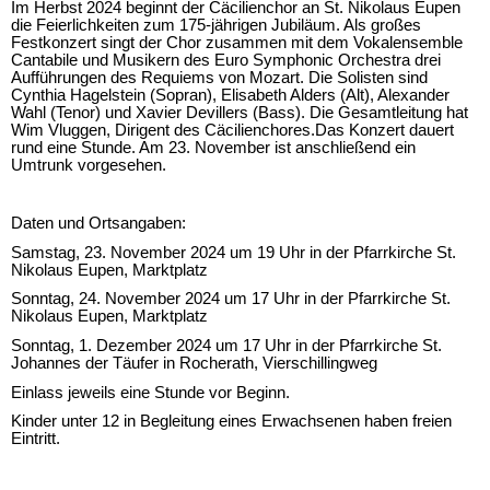
Im Herbst 2024 beginnt der Cäcilienchor an St. Nikolaus Eupen
die Feierlichkeiten zum 175-jährigen Jubiläum. Als großes
Festkonzert singt der Chor zusammen mit dem Vokalensemble
Cantabile und Musikern des Euro Symphonic Orchestra drei
Aufführungen des Requiems von Mozart. Die Solisten sind
Cynthia Hagelstein (Sopran), Elisabeth Alders (Alt), Alexander
Wahl (Tenor) und Xavier Devillers (Bass). Die Gesamtleitung hat
Wim Vluggen, Dirigent des Cäcilienchores.Das Konzert dauert
rund eine Stunde. Am 23. November ist anschließend ein
Umtrunk vorgesehen.
Daten und Ortsangaben:
Samstag, 23. November 2024 um 19 Uhr in der Pfarrkirche St.
Nikolaus Eupen, Marktplatz
Sonntag, 24. November 2024 um 17 Uhr in der Pfarrkirche St.
Nikolaus Eupen, Marktplatz
Sonntag, 1. Dezember 2024 um 17 Uhr in der Pfarrkirche St.
Johannes der Täufer in Rocherath, Vierschillingweg
Einlass jeweils eine Stunde vor Beginn.
Kinder unter 12 in Begleitung eines Erwachsenen haben freien
Eintritt.