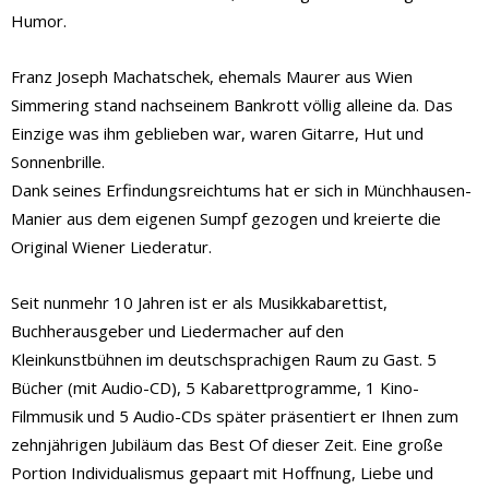
Humor.
Franz Joseph Machatschek, ehemals Maurer aus Wien
Simmering stand nachseinem Bankrott völlig alleine da. Das
Einzige was ihm geblieben war, waren Gitarre, Hut und
Sonnenbrille.
Dank seines Erfindungsreichtums hat er sich in Münchhausen-
Manier aus dem eigenen Sumpf gezogen und kreierte die
Original Wiener Liederatur.
Seit nunmehr 10 Jahren ist er als Musikkabarettist,
Buchherausgeber und Liedermacher auf den
Kleinkunstbühnen im deutschsprachigen Raum zu Gast. 5
Bücher (mit Audio-CD), 5 Kabarettprogramme, 1 Kino-
Filmmusik und 5 Audio-CDs später präsentiert er Ihnen zum
zehnjährigen Jubiläum das Best Of dieser Zeit. Eine große
Portion Individualismus gepaart mit Hoffnung, Liebe und