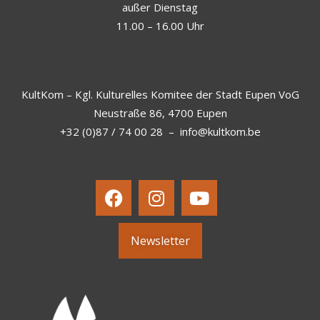
außer Dienstag
11.00 – 16.00 Uhr
KultKom – Kgl. Kulturelles Komitee der Stadt Eupen VoG
Neustraße 86, 4700 Eupen
+32 (0)87 / 74 00 28
–
info@kultkom.be
Newsletter