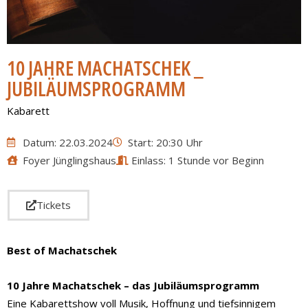
10 JAHRE MACHATSCHEK _
JUBILÄUMSPROGRAMM
Kabarett
Datum: 22.03.2024
Start: 20:30 Uhr
Foyer Jünglingshaus
Einlass: 1 Stunde vor Beginn
Tickets
Best of Machatschek
10 Jahre Machatschek – das Jubiläumsprogramm
Eine Kabarettshow voll Musik, Hoffnung und tiefsinnigem