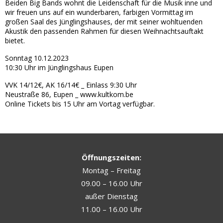
Beiden Big Bands wohnt die Leidenschaft für die Musik inne und
wir freuen uns auf ein wunderbaren, farbigen Vormittag im
großen Saal des Jünglingshauses, der mit seiner wohltuenden
Akustik den passenden Rahmen für diesen Weihnachtsauftakt
bietet.
Sonntag 10.12.2023
10:30 Uhr im Jünglingshaus Eupen
VVK 14/12€, AK 16/14€ _ Einlass 9:30 Uhr
Neustraße 86, Eupen _ www.kultkom.be
Online Tickets bis 15 Uhr am Vortag verfügbar.
Öffnungszeiten:
Montag – Freitag
09.00 – 16.00 Uhr
außer Dienstag
11.00 – 16.00 Uhr