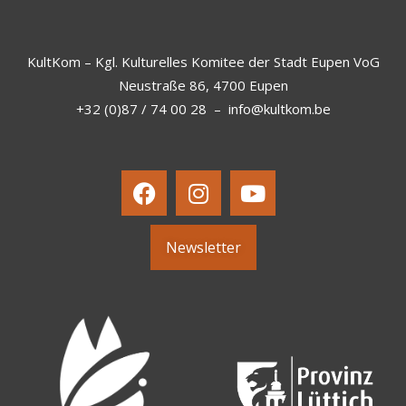
KultKom – Kgl. Kulturelles Komitee der Stadt Eupen VoG
Neustraße 86, 4700 Eupen
+32 (0)87 / 74 00 28
–
info@kultkom.be
Newsletter