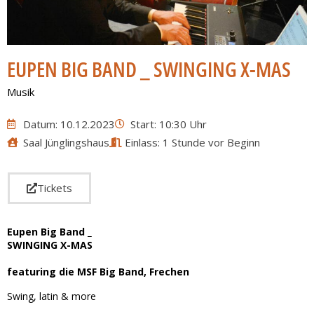
EUPEN BIG BAND _ SWINGING X-MAS
Musik
Datum: 10.12.2023
Start: 10:30 Uhr
Saal Jünglingshaus
Einlass: 1 Stunde vor Beginn
Tickets
Eupen Big Band _
SWINGING X-MAS
featuring die MSF Big Band, Frechen
Swing, latin & more