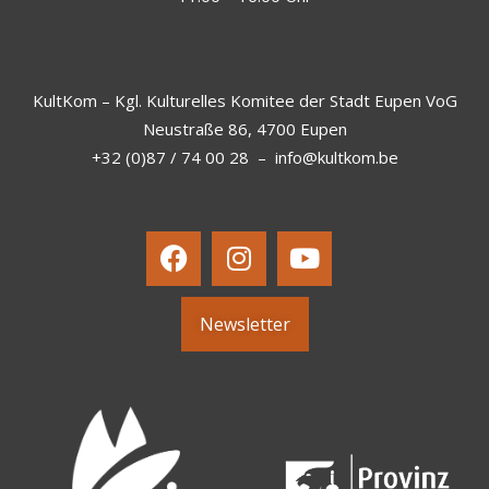
KultKom – Kgl. Kulturelles Komitee der Stadt Eupen VoG
Neustraße 86, 4700 Eupen
+32 (0)87 / 74 00 28
–
info@kultkom.be
Newsletter