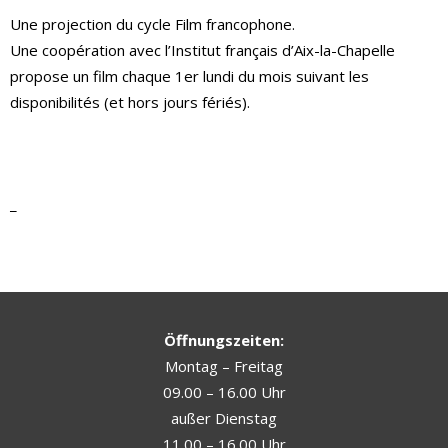
Une projection du cycle Film francophone.
Une coopération avec l’Institut français d’Aix-la-Chapelle
propose un film chaque 1er lundi du mois suivant les
disponibilités (et hors jours fériés).
_
Öffnungszeiten:
Montag – Freitag
09.00 – 16.00 Uhr
außer Dienstag
11.00 – 16.00 Uhr