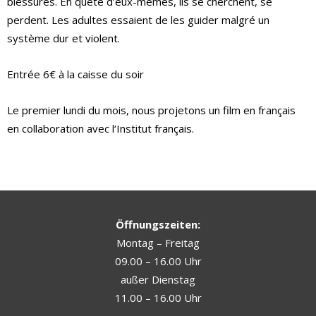
blessures. En quête d’eux-mêmes, ils se cherchent, se
perdent. Les adultes essaient de les guider malgré un
système dur et violent.
Entrée 6€ à la caisse du soir
Le premier lundi du mois, nous projetons un film en français
en collaboration avec l‘Institut français.
Öffnungszeiten:
Montag – Freitag
09.00 – 16.00 Uhr
außer Dienstag
11.00 – 16.00 Uhr