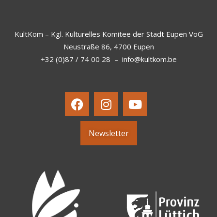
KultKom – Kgl. Kulturelles Komitee der Stadt Eupen VoG
Neustraße 86, 4700 Eupen
+32 (0)87 / 74 00 28
–
info@kultkom.be
Newsletter