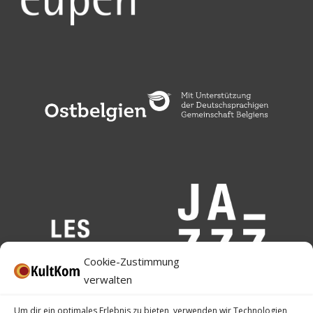
Cookie-Zustimmung
verwalten
Um dir ein optimales Erlebnis zu bieten, verwenden wir Technologien