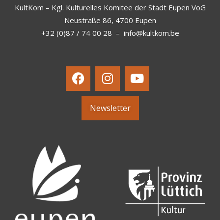
KultKom – Kgl. Kulturelles Komitee der Stadt Eupen VoG
Neustraße 86, 4700 Eupen
+32 (0)87 / 74 00 28
–
info@kultkom.be
Newsletter