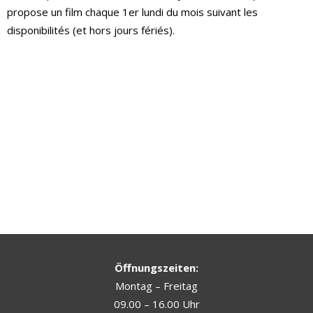
propose un film chaque 1er lundi du mois suivant les
disponibilités (et hors jours fériés).
Öffnungszeiten:
Montag – Freitag
09.00 – 16.00 Uhr