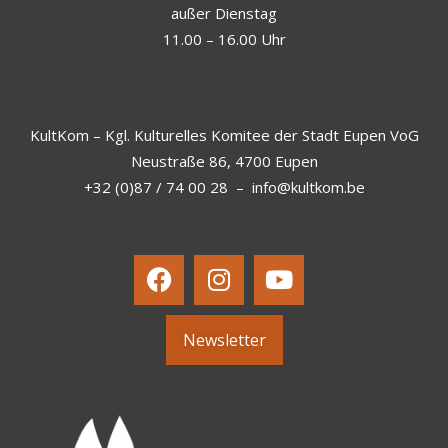
außer Dienstag
11.00 – 16.00 Uhr
KultKom – Kgl. Kulturelles Komitee der Stadt Eupen VoG
Neustraße 86, 4700 Eupen
+32 (0)87 / 74 00 28
–
info@kultkom.be
Newsletter