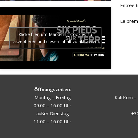
Entrée 6
Le premi
Klicke hier, um Marketing-Cookies zu
akzeptieren und diesen Inhalt zu aktivieren
Öffnungszeiten:
Montag – Freitag
KultKom – 
09.00 – 16.00 Uhr
außer Dienstag
+32
11.00 – 16.00 Uhr