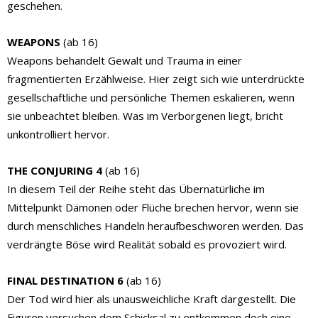
geschehen.
WEAPONS
(ab 16)
Weapons behandelt Gewalt und Trauma in einer
fragmentierten Erzählweise. Hier zeigt sich wie unterdrückte
gesellschaftliche und persönliche Themen eskalieren, wenn
sie unbeachtet bleiben. Was im Verborgenen liegt, bricht
unkontrolliert hervor.
THE CONJURING 4
(ab 16)
In diesem Teil der Reihe steht das Übernatürliche im
Mittelpunkt Dämonen oder Flüche brechen hervor, wenn sie
durch menschliches Handeln heraufbeschworen werden. Das
verdrängte Böse wird Realität sobald es provoziert wird.
FINAL DESTINATION 6
(ab 16)
Der Tod wird hier als unausweichliche Kraft dargestellt. Die
Figuren versuchen dem Schicksal zu entkommen doch eine