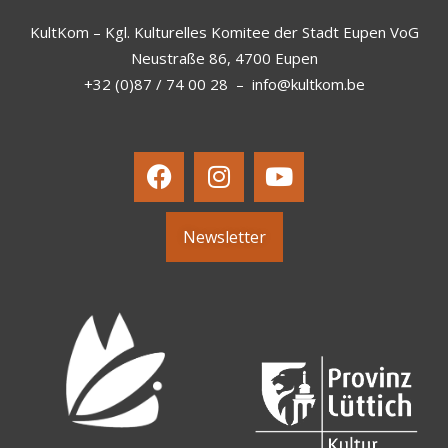
KultKom – Kgl. Kulturelles Komitee der Stadt Eupen VoG
Neustraße 86, 4700 Eupen
+32 (0)87 / 74 00 28
–
info@kultkom.be
Newsletter