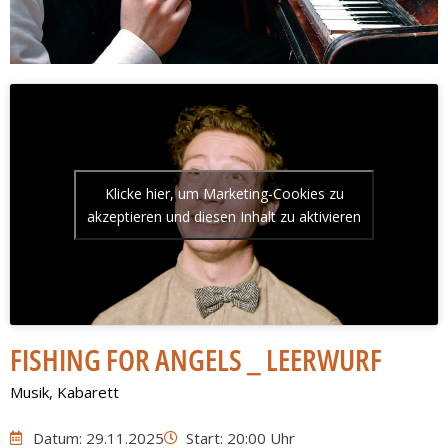
Klicke hier, um Marketing-Cookies zu
akzeptieren und diesen Inhalt zu aktivieren
FISHING FOR ANGELS _ LEERWURF
Musik
,
Kabarett
Datum: 29.11.2025
Start: 20:00 Uhr