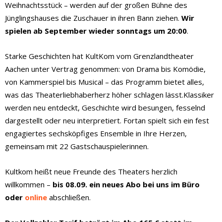
Weihnachtsstück – werden auf der großen Bühne des
Jünglingshauses die Zuschauer in ihren Bann ziehen.
Wir
spielen ab September wieder sonntags um 20:00
.
Starke Geschichten hat KultKom vom Grenzlandtheater
Aachen unter Vertrag genommen: von Drama bis Komödie,
von Kammerspiel bis Musical – das Programm bietet alles,
was das Theaterliebhaberherz höher schlagen lässt.Klassiker
werden neu entdeckt, Geschichte wird besungen, fesselnd
dargestellt oder neu interpretiert. Fortan spielt sich ein fest
engagiertes sechsköpfiges Ensemble in Ihre Herzen,
gemeinsam mit 22 Gastschauspielerinnen.
Kultkom heißt neue Freunde des Theaters herzlich
willkommen –
bis 08.09. ein neues Abo bei uns im Büro
oder
online
abschließen.