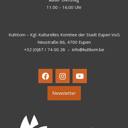
11.00 – 16.00 Uhr
KultKom – Kgl. Kulturelles Komitee der Stadt Eupen VoG
Neustraße 86, 4700 Eupen
+32 (0)87 / 74 00 28
–
info@kultkom.be
Newsletter