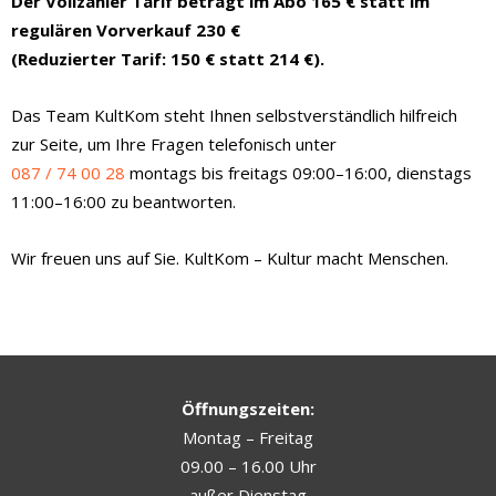
Der Vollzahler Tarif beträgt im Abo 165 € statt im
regulären Vorverkauf 230 €
(Reduzierter Tarif: 150 € statt 214 €).
Das Team KultKom steht Ihnen selbstverständlich hilfreich
zur Seite, um Ihre Fragen telefonisch unter
087 / 74 00 28
montags bis freitags 09:00–16:00, dienstags
11:00–16:00 zu beantworten.
Wir freuen uns auf Sie. KultKom – Kultur macht Menschen.
Öffnungszeiten:
Montag – Freitag
09.00 – 16.00 Uhr
außer Dienstag