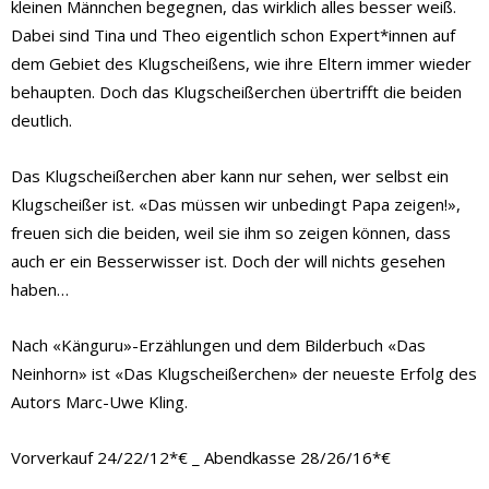
kleinen Männchen begegnen, das wirklich alles besser weiß.
Dabei sind Tina und Theo eigentlich schon Expert*innen auf
dem Gebiet des Klugscheißens, wie ihre Eltern immer wieder
behaupten. Doch das Klugscheißerchen übertrifft die beiden
deutlich.
Das Klugscheißerchen aber kann nur sehen, wer selbst ein
Klugscheißer ist. «Das müssen wir unbedingt Papa zeigen!»,
freuen sich die beiden, weil sie ihm so zeigen können, dass
auch er ein Besserwisser ist. Doch der will nichts gesehen
haben…
Nach «Känguru»-Erzählungen und dem Bilderbuch «Das
Neinhorn» ist «Das Klugscheißerchen» der neueste Erfolg des
Autors Marc-Uwe Kling.
Vorverkauf 24/22/12*€ _ Abendkasse 28/26/16*€