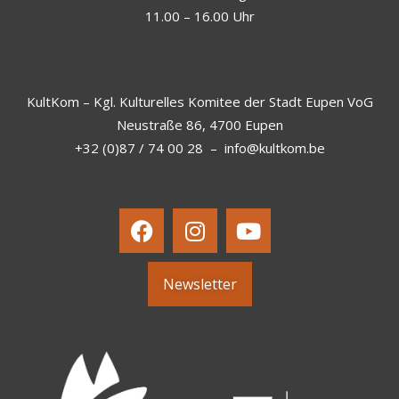
11.00 – 16.00 Uhr
KultKom – Kgl. Kulturelles Komitee der Stadt Eupen VoG
Neustraße 86, 4700 Eupen
+32 (0)87 / 74 00 28
–
info@kultkom.be
Newsletter