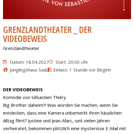
GRENZLANDTHEATER _ DER
VIDEOBEWEIS
Grenzlandtheater
Datum: 18.04.2027
Start: 20:00 Uhr
Jünglingshaus Saal
Einlass: 1 Stunde vor Beginn
DER VIDEOBEWEIS
Komödie von Sébastien Thiéry
Big Brother daheim?! Was würden Sie machen, wenn Sie
entdecken, dass eine Kamera unbemerkt Ihren häuslichen
Alltag filmt? Justine und Jean-Marc, seit vielen Jahren
verheiratet, bekommen plötzlich eine mysteriöse E-Mail mit