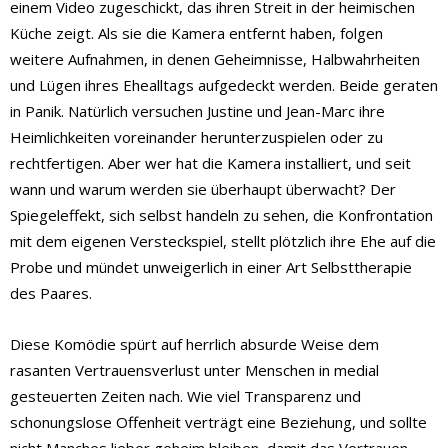
einem Video zugeschickt, das ihren Streit in der heimischen
Küche zeigt. Als sie die Kamera entfernt haben, folgen
weitere Aufnahmen, in denen Geheimnisse, Halbwahrheiten
und Lügen ihres Ehealltags aufgedeckt werden. Beide geraten
in Panik. Natürlich versuchen Justine und Jean-Marc ihre
Heimlichkeiten voreinander herunterzuspielen oder zu
rechtfertigen. Aber wer hat die Kamera installiert, und seit
wann und warum werden sie überhaupt überwacht? Der
Spiegeleffekt, sich selbst handeln zu sehen, die Konfrontation
mit dem eigenen Versteckspiel, stellt plötzlich ihre Ehe auf die
Probe und mündet unweigerlich in einer Art Selbsttherapie
des Paares.
Diese Komödie spürt auf herrlich absurde Weise dem
rasanten Vertrauensverlust unter Menschen in medial
gesteuerten Zeiten nach. Wie viel Transparenz und
schonungslose Offenheit verträgt eine Beziehung, und sollte