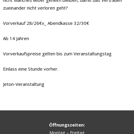
nicht Manches lieber geheim bleiben, damit das Vertrauen
zueinander nicht verloren geht?
Vorverkauf 28/26€v_ Abendkasse 32/30€
Ab 14 Jahren
Vorverkaufspreise gelten bis zum Veranstaltungstag
Einlass eine Stunde vorher.
Jeton-Veranstaltung
Öffnungszeiten:
Montag – Freitag