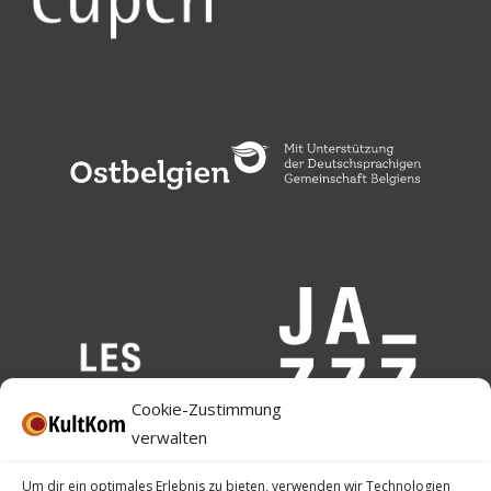
Cookie-Zustimmung
verwalten
Um dir ein optimales Erlebnis zu bieten, verwenden wir Technologien