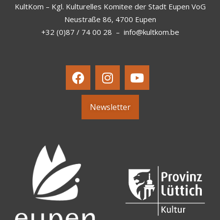
KultKom – Kgl. Kulturelles Komitee der Stadt Eupen VoG
Neustraße 86, 4700 Eupen
+32 (0)87 / 74 00 28
–
info@kultkom.be
Newsletter