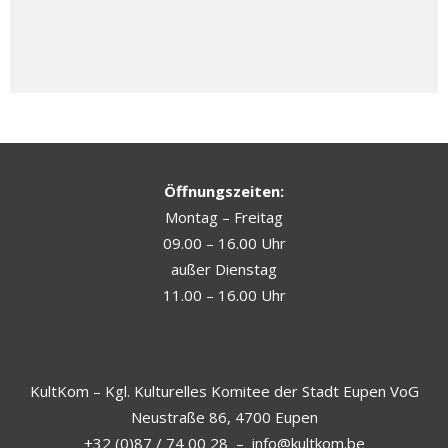
Öffnungszeiten:
Montag – Freitag
09.00 – 16.00 Uhr
außer Dienstag
11.00 – 16.00 Uhr
KultKom – Kgl. Kulturelles Komitee der Stadt Eupen VoG
Neustraße 86, 4700 Eupen
+32 (0)87 / 74 00 28
–
info@kultkom.be