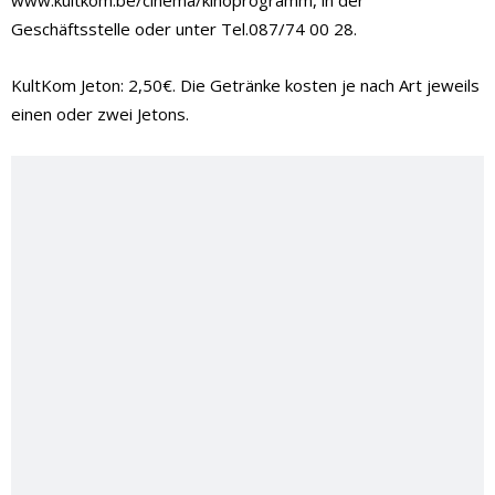
www.kultkom.be/cinema/kinoprogramm, in der
Geschäftsstelle oder unter Tel.087/74 00 28.
KultKom Jeton: 2,50€. Die Getränke kosten je nach Art jeweils
einen oder zwei Jetons.