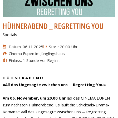
HÜHNERABEND _ REGRETTING YOU
Specials
Datum: 06.11.2025
Start: 20:00 Uhr
Cinema Eupen im Jünglingshaus
Einlass: 1 Stunde vor Beginn
H Ü H N E R A B E N D
«All das Ungesagte zwischen uns — Regretting You»
Am 06. November, um 20.00 Uhr
läd das CINEMA EUPEN
zum nächsten Hühnerabend. Es läuft die Schicksals-Drama-
Romanze «All das Ungesagte zwischen uns — Regretting