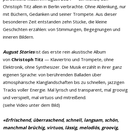
Christoph Titz allein in Berlin verbrachte. Ohne Ablenkung, nur
mit Büchern, Gedanken und seiner Trompete. Aus dieser
besonderen Zeit entstanden zehn Stücke, die kleine
Geschichten erzählen: von Stimmungen, Begegnungen und
inneren Bildern.
August Stories
ist das erste rein akustische Album
von
Christoph Titz
— Klaviertrio und Trompete, ohne
Elektronik, ohne Synthesizer. Die Musik erzählt in ihrer ganz
eigenen Sprache: von berührenden Balladen über
atmosphärische Klanglandschaften bis zu schnellen, jazzigen
Tracks voller Energie. Mal lyrisch und transparent, mal groovig
und verspielt, mal virtuos und mitreißend.
(siehe Video unter dem Bild)
«
Erfrischend, überraschend, schnell, langsam, schön,
manchmal brüchig, virtuos, lässig, melodiös, groovig,