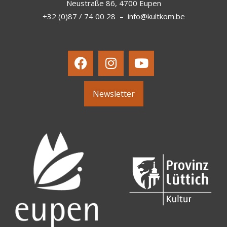
Neustraße 86, 4700 Eupen
+32 (0)87 / 74 00 28
–
info@kultkom.be
Newsletter