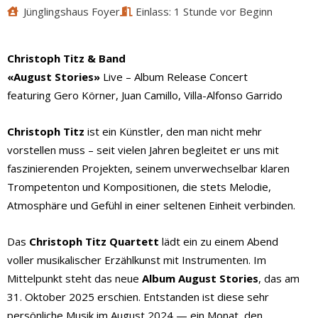
Jünglingshaus Foyer
Einlass: 1 Stunde vor Beginn
Christoph Titz & Band
«August Stories»
Live – Album Release Concert
featuring Gero Körner, Juan Camillo, Villa-Alfonso Garrido
Christoph Titz
ist ein Künstler, den man nicht mehr
vorstellen muss – seit vielen Jahren begleitet er uns mit
faszinierenden Projekten, seinem unverwechselbar klaren
Trompetenton und Kompositionen, die stets Melodie,
Atmosphäre und Gefühl in einer seltenen Einheit verbinden.
Das
Christoph Titz Quartett
lädt ein zu einem Abend
voller musikalischer Erzählkunst mit Instrumenten. Im
Mittelpunkt steht das neue
Album August Stories
, das am
31. Oktober 2025 erschien. Entstanden ist diese sehr
persönliche Musik im August 2024 — ein Monat, den