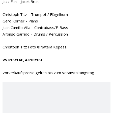
Jazz Fun – Jacek Brun
Christoph Titz – Trumpet / Flügelhorn
Gero Körner – Piano
Juan Camillo Villa – Contrabass/E-Bass
Alfonso Garrido – Drums / Percussion
Christoph Titz Foto ©Natalia Kepesz
VVK16/14€, AK18/16€
Vorverkaufspreise gelten bis zum Veranstaltungstag