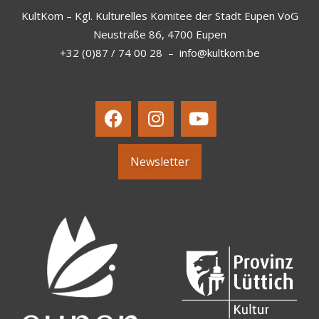
KultKom – Kgl. Kulturelles Komitee der Stadt Eupen VoG
Neustraße 86, 4700 Eupen
+32 (0)87 / 74 00 28
–
info@kultkom.be
Newsletter