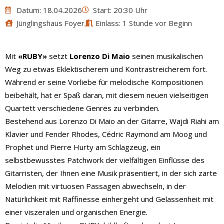
Datum: 18.04.2026
Start: 20:30 Uhr
Jünglingshaus Foyer
Einlass: 1 Stunde vor Beginn
Mit
«RUBY»
setzt
Lorenzo Di Maio
seinen musikalischen
Weg zu etwas Eklektischerem und Kontrastreicherem fort.
Während er seine Vorliebe für melodische Kompositionen
beibehält, hat er Spaß daran, mit diesem neuen vielseitigen
Quartett verschiedene Genres zu verbinden.
Bestehend aus Lorenzo Di Maio an der Gitarre, Wajdi Riahi am
Klavier und Fender Rhodes, Cédric Raymond am Moog und
Prophet und Pierre Hurty am Schlagzeug, ein
selbstbewusstes Patchwork der vielfältigen Einflüsse des
Gitarristen, der Ihnen eine Musik präsentiert, in der sich zarte
Melodien mit virtuosen Passagen abwechseln, in der
Natürlichkeit mit Raffinesse einhergeht und Gelassenheit mit
einer viszeralen und organischen Energie.