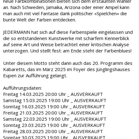
neue Farbkombinationen bieten sich dem erstaunten Wähler
an. Nach Schweden, Jamaika, Arizona oder einer Ampel kann
man auch mit viel Fantasie dank politischer «Spielchen» die
bunte Welt der Farben entdecken.
JEDERMANN hat sich auf diese Farbenspiele eingelassen und
die so entstandenen Kunstwerke mit scharfem Kennerblick
auf seine Art und Weise betrachtet einer kritischen Analyse
unterzogen. Und stellt fest: am Ende steht der Farbenblues!
Unter diesem Motto steht dann auch das 20. Programm des
Kabaretts, das im März 2025 im Foyer des Jünglingshauses
Eupen zur Aufführung gelangt.
Aufführungsdaten:
Freitag 14.03.2025 20:00 Uhr _ AUSVERKAUFT
Samstag 15.03.2025 19:00 Uhr _ AUSVERKAUFT
Sonntag 16.03.2025 19:00 Uhr _ AUSVERKAUFT
Freitag 21.03.2025 20:00 Uhr _ AUSVERKAUFT
Samstag 22.03.2025 19:00 Uhr _ AUSVERKAUFT
Sonntag 23.03.2025 19:00 Uhr _ AUSVERKAUFT
Freitag 28.03.2025 20:00 Uhr _ AUSVERKAUFT
Sonntag 30.03.2025 19:00 Uhr
_ AUSVERKAUFT