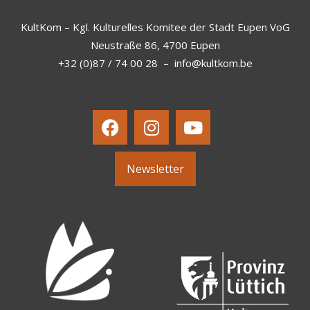
KultKom – Kgl. Kulturelles Komitee der Stadt Eupen VoG
Neustraße 86, 4700 Eupen
+32 (0)87 / 74 00 28
–
info@kultkom.be
Newsletter