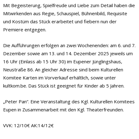
Mit Begeisterung, Spielfreude und Liebe zum Detail haben die
Mitwirkenden aus Regie, Schauspiel, Bühnenbild, Requisite
und Kostüm das Stück erarbeitet und fiebern nun der
Premiere entgegen.
Die Aufführungen erfolgen an zwei Wochenenden: am 6. und 7.
Dezember sowie am 13. und 14. Dezember 2025 jeweils um
16 Uhr (Einlass ab 15 Uhr 30) im Eupener Jünglingshaus,
Neustraße 86. An gleicher Adresse sind beim Kulturellen
Komitee Karten im Vorverkauf erhältlich, sowie unter
kultkom.be. Das Stück ist geeignet für Kinder ab 5 Jahren.
„Peter Pan“. Eine Veranstaltung des Kgl. Kulturellen Komitees
Eupen in Zusammenarbeit mit den Kgl. Theaterfreunden.
VVK: 12/10€ AK:14/12€