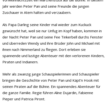
Vorweihnachtszeit ein Märchenstück auf die Bühne. In diesem
Jahr werden Peter Pan und seine Freunde die jungen
Zuschauer in Atem halten und verzaubern.
Als Papa Darling seine Kinder mal wieder zum Kuckuck
gewünscht hat, weil sie nur Unfug im Kopf haben, kommen in
der Nacht Peter Pan und seine Fee Tinkerbell durchs Fenster
und überreden Wendy und ihre Brüder John und Michael mit
ihnen nach Nimmerland zu fliegen. Dort erleben sie
spannende und lustige Abenteuer mit den verlorenen Kindern,
Piraten und Indianern.
Mehr als zwanzig junge Schauspielerinnen und Schauspieler
bringen die Geschichte von Peter Pan und Käpt’n Hook mit
seinen Piraten auf die Bühne. Ein spannendes Abenteuer für
die ganze Familie. Regie führen Aline Dujardin, Fabienne
Pieper und Patricia Piront.