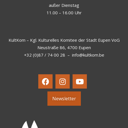
außer Dienstag
11.00 – 16.00 Uhr
KultKom – Kgl. Kulturelles Komitee der Stadt Eupen VoG
Neustraße 86, 4700 Eupen
+32 (0)87 / 74 00 28
–
info@kultkom.be
Newsletter