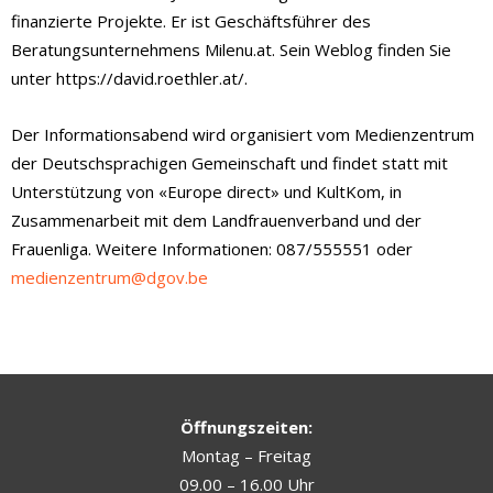
finanzierte Projekte. Er ist Geschäftsführer des
Beratungsunternehmens Milenu.at. Sein Weblog finden Sie
unter https://david.roethler.at/.
Der Informationsabend wird organisiert vom Medienzentrum
der Deutschsprachigen Gemeinschaft und findet statt mit
Unterstützung von «Europe
direct
» und
KultKom
, in
Zusammenarbeit mit dem Landfrauenverband und der
Frauenliga. Weitere Informationen: 087/555551 oder
medienzentrum@dgov.be
Öffnungszeiten:
Montag – Freitag
09.00 – 16.00 Uhr