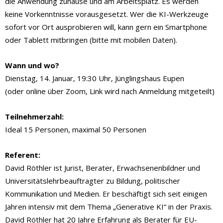
die Anwendung zuhause und am Arbeitsplatz. Es werden
keine Vorkenntnisse vorausgesetzt. Wer die KI-Werkzeuge
sofort vor Ort ausprobieren will, kann gern ein Smartphone
oder Tablett mitbringen (bitte mit mobilen Daten).
Wann und wo?
Dienstag, 14. Januar, 19:30 Uhr, Jünglingshaus Eupen
(oder online über Zoom, Link wird nach Anmeldung mitgeteilt)
Teilnehmerzahl:
Ideal 15 Personen, maximal 50 Personen
Referent:
David Röthler ist Jurist, Berater, Erwachsenenbildner und
Universitätslehrbeauftragter zu Bildung, politischer
Kommunikation und Medien. Er beschäftigt sich seit einigen
Jahren intensiv mit dem Thema „Generative KI“ in der Praxis.
David Röthler hat 20 Jahre Erfahrung als Berater für EU-