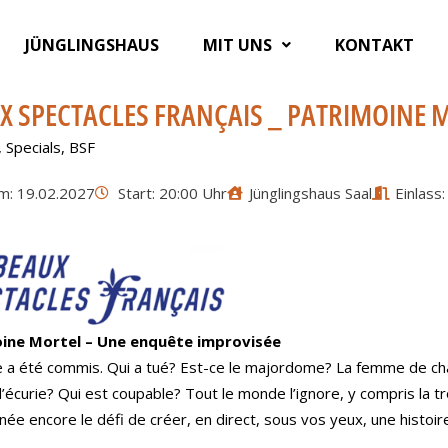
JÜNGLINGSHAUS
MIT UNS
KONTAKT
X SPECTACLES FRANÇAIS _ PATRIMOINE 
,
Specials
,
BSF
m: 19.02.2027
Start: 20:00 Uhr
Jünglingshaus Saal
Einlass
ine Mortel – Une enquête improvisée
e a été commis. Qui a tué? Est-ce le majordome? La femme de c
’écurie? Qui est coupable? Tout le monde l’ignore, y compris la t
née encore le défi de créer, en direct, sous vos yeux, une histoi