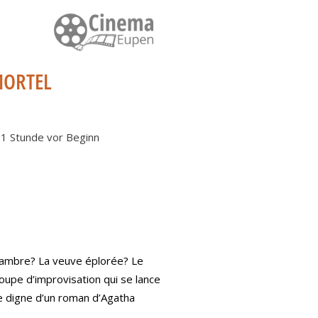
MORTEL
: 1 Stunde vor Beginn
hambre? La veuve éplorée? Le
roupe d’improvisation qui se lance
re digne d’un roman d’Agatha