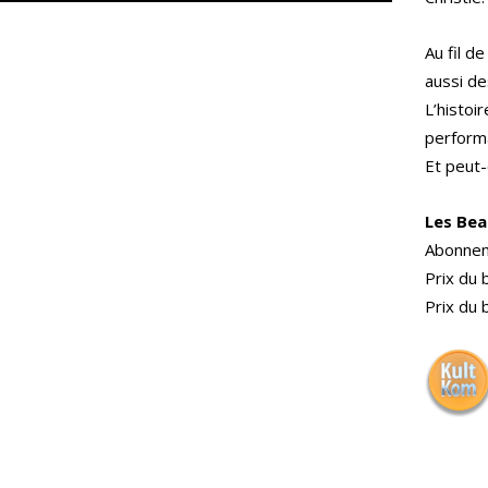
Au fil d
aussi de
L’histoi
perform
Et peut-
Les Bea
Abonnem
Prix du 
Prix du 