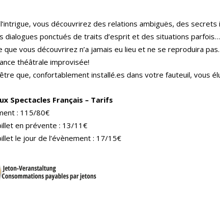
e l’intrigue, vous découvrirez des relations ambiguës, des secret
s dialogues ponctués de traits d’esprit et des situations parfois
re que vous découvrirez n’a jamais eu lieu et ne se reproduira p
ance théâtrale improvisée!
être que, confortablement installé.es dans votre fauteuil, vous é
ux Spectacles Français – Tarifs
ent : 115/80€
billet en prévente : 13/11€
billet le jour de l’évènement : 17/15€