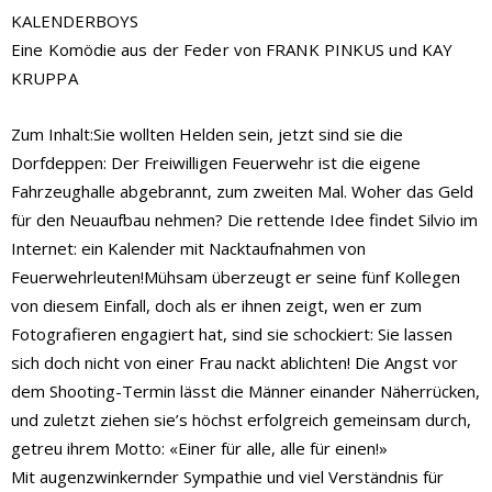
KALENDERBOYS
Eine Komödie aus der Feder von FRANK PINKUS und KAY
KRUPPA
Zum Inhalt:Sie wollten Helden sein, jetzt sind sie die
Dorfdeppen: Der Freiwilligen Feuerwehr ist die eigene
Fahrzeughalle abgebrannt, zum zweiten Mal. Woher das Geld
für den Neuaufbau nehmen? Die rettende Idee findet Silvio im
Internet: ein Kalender mit Nacktaufnahmen von
Feuerwehrleuten!Mühsam überzeugt er seine fünf Kollegen
von diesem Einfall, doch als er ihnen zeigt, wen er zum
Fotografieren engagiert hat, sind sie schockiert: Sie lassen
sich doch nicht von einer Frau nackt ablichten! Die Angst vor
dem Shooting-Termin lässt die Männer einander Näherrücken,
und zuletzt ziehen sie’s höchst erfolgreich gemeinsam durch,
getreu ihrem Motto: «Einer für alle, alle für einen!»
Mit augenzwinkernder Sympathie und viel Verständnis für