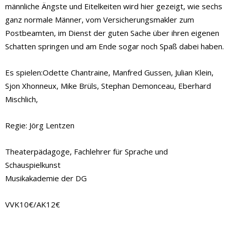
männliche Ängste und Eitelkeiten wird hier gezeigt, wie sechs
ganz normale Männer, vom Versicherungsmakler zum
Postbeamten, im Dienst der guten Sache über ihren eigenen
Schatten springen und am Ende sogar noch Spaß dabei haben.
Es spielen:Odette Chantraine, Manfred Gussen, Julian Klein,
Sjon Xhonneux, Mike Brüls, Stephan Demonceau, Eberhard
Mischlich,
Regie: Jörg Lentzen
Theaterpädagoge, Fachlehrer für Sprache und
Schauspielkunst
Musikakademie der DG
VVK10€/AK12€