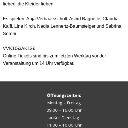
lieben, die Kleider lieben.
Es spielen: Anja Verbaarsschott, Astrid Baguette, Claudia
Kalff, Lina Kirch, Nadja Lennertz-Baumsteiger und Sabrina
Sereni
VVK10€/AK12€
Online Tickets sind bis zum letzten Werktag vor der
Veranstaltung um 14 Uhr verfügbar.
Öffnungszeiten:
Montag – Freitag
09.00 – 16.00 Uhr
außer Dienstag
11.00 – 16.00 Uhr