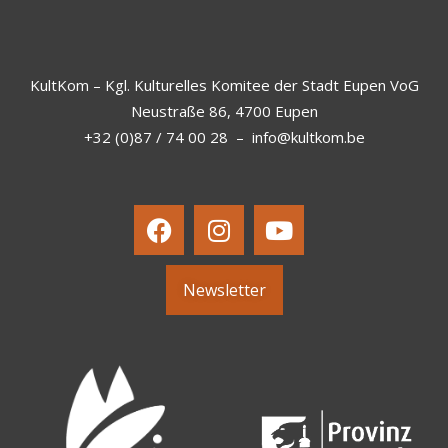
KultKom – Kgl. Kulturelles Komitee der Stadt Eupen VoG
Neustraße 86, 4700 Eupen
+32 (0)87 / 74 00 28
–
info@kultkom.be
Newsletter