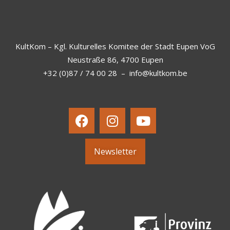
KultKom – Kgl. Kulturelles Komitee der Stadt Eupen VoG
Neustraße 86, 4700 Eupen
+32 (0)87 / 74 00 28
–
info@kultkom.be
Newsletter