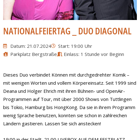
NATIONALFEIERTAG _ DUO DIAGONAL
Datum: 21.07.2024
Start: 19:00 Uhr
Parkplatz Bergstraße
Einlass: 1 Stunde vor Beginn
Dieses Duo verbindet Können mit durchgedrehter Komik –
mit wenigen Worten und vollem Körpereinsatz. Seit 1999 sind
Deana und Holger Ehrich mit ihren Bühnen- und OpenAir-
Programmen auf Tour, mit über 2000 Shows von Tuttlingen
bis Tokio, Hamburg bis HongKong. Da sie in ihrem Programm
wenig Sprache benutzen, konnten sie schon in zahlreichen
Ländern gastieren. Lassen Sie sich anstecken!
19:00 in der Stadt, 21:00 LIVEBOX AUF DEM FESTPLATZ