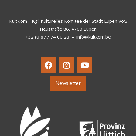
KultKom – Kgl. Kulturelles Komitee der Stadt Eupen VoG
Neustraße 86, 4700 Eupen
+32 (0)87 / 74 00 28
–
info@kultkom.be
Newsletter