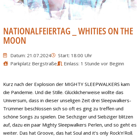
NATIONALFEIERTAG _ WHITIES ON THE
MOON
Datum: 21.07.2024
Start: 18:00 Uhr
Parkplatz Bergstraße
Einlass: 1 Stunde vor Beginn
Kurz nach der Explosion der MIGHTY SLEEPWALKERS kam
die Pandemie. Und die Stille. Glücklicherweise wollte das
Universum, dass in dieser unseligen Zeit drei Sleepwalkers-
Trümmer beschlossen sich so oft es ging zu treffen und
schöne Songs zu spielen. Die Sechziger und Siebziger blitzen
auf, dazu ein paar Mighty Sleepwalkers Perlen, und so geht es
weiter. Das hat Groove, das hat Soul and it’s only Rock’n’Roll.