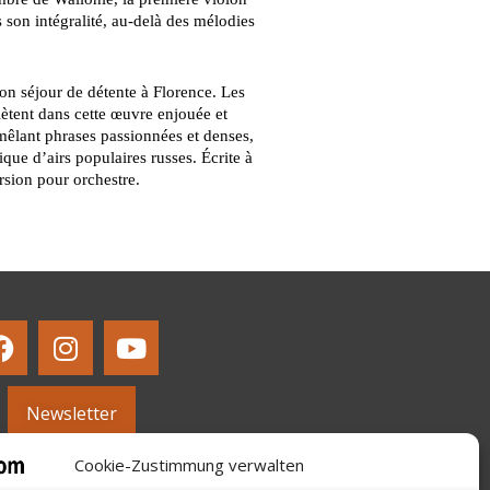
son intégralité, au-delà des mélodies
n séjour de détente à Florence. Les
flètent dans cette œuvre enjouée et
mêlant phrases passionnées et denses,
ue d’airs populaires russes. Écrite à
ersion pour orchestre.
Newsletter
Cookie-Zustimmung verwalten