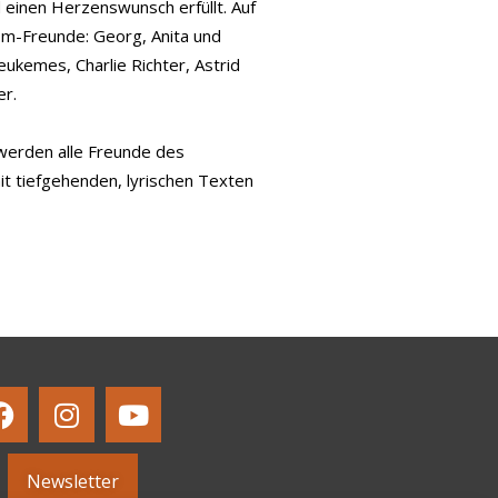
 einen Herzenswunsch erfüllt. Auf
om-Freunde: Georg, Anita und
ukemes, Charlie Richter, Astrid
er.
 werden alle Freunde des
t tiefgehenden, lyrischen Texten
Newsletter