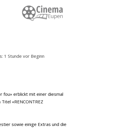
ss: 1 Stunde vor Beginn
fou» erblickt mit einer diesmal
dem Titel «RENCONTREZ
tier sowie einige Extras und die