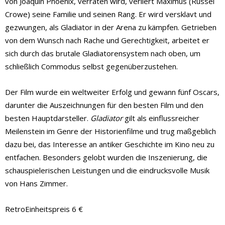
von Joaquin Phoenix, verraten wird, verliert Maximus (Russel
Crowe) seine Familie und seinen Rang. Er wird versklavt und
gezwungen, als Gladiator in der Arena zu kämpfen. Getrieben
von dem Wunsch nach Rache und Gerechtigkeit, arbeitet er
sich durch das brutale Gladiatorensystem nach oben, um
schließlich Commodus selbst gegenüberzustehen.
Der Film wurde ein weltweiter Erfolg und gewann fünf Oscars,
darunter die Auszeichnungen für den besten Film und den
besten Hauptdarsteller.
Gladiator
gilt als einflussreicher
Meilenstein im Genre der Historienfilme und trug maßgeblich
dazu bei, das Interesse an antiker Geschichte im Kino neu zu
entfachen. Besonders gelobt wurden die Inszenierung, die
schauspielerischen Leistungen und die eindrucksvolle Musik
von Hans Zimmer.
RetroEinheitspreis 6 €