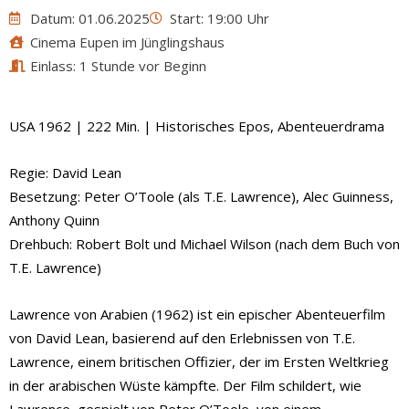
Datum: 01.06.2025
Start: 19:00 Uhr
Cinema Eupen im Jünglingshaus
Einlass: 1 Stunde vor Beginn
USA 1962 | 222 Min. | Historisches Epos, Abenteuerdrama
Regie: David Lean
Besetzung: Peter O’Toole (als T.E. Lawrence), Alec Guinness,
Anthony Quinn
Drehbuch: Robert Bolt und Michael Wilson (nach dem Buch von
T.E. Lawrence)
Lawrence von Arabien (1962) ist ein epischer Abenteuerfilm
von David Lean, basierend auf den Erlebnissen von T.E.
Lawrence, einem britischen Offizier, der im Ersten Weltkrieg
in der arabischen Wüste kämpfte. Der Film schildert, wie
Lawrence, gespielt von Peter O’Toole, von einem