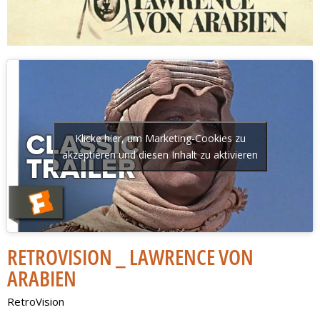
Klicke hier, um Marketing-Cookies zu
akzeptieren und diesen Inhalt zu aktivieren
RETROVISION _ LAWRENCE VON
ARABIEN
RetroVision