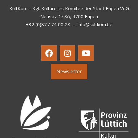
KultKom – Kgl. Kulturelles Komitee der Stadt Eupen VoG
Neustraße 86, 4700 Eupen
+32 (0)87 / 74 00 28
–
info@kultkom.be
Newsletter