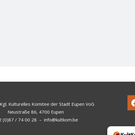
Kgl. Kulturelles Komitee der Stadt Eupen VoG
Neustraße 86, 4700 Eupen
 (0)87 / 74 00 28
–
info@kultkom.be