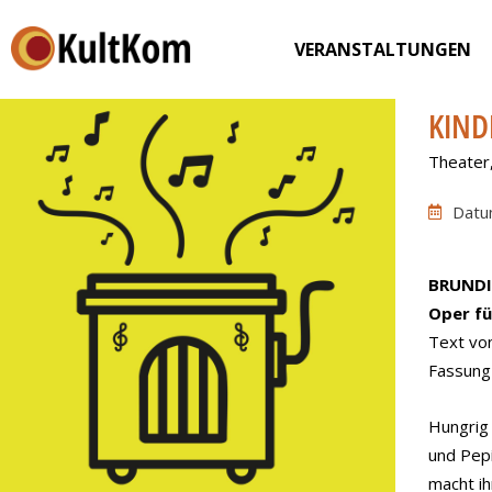
VERANSTALTUNGEN
KIND
Theater
Datu
BRUNDI
Oper fü
Text vo
Fassung 
Hungrig 
und Pepí
macht ih