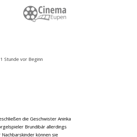
: 1 Stunde vor Beginn
beschließen die Geschwister Aninka
rgelspieler Brundibár allerdings
er Nachbarskinder können sie