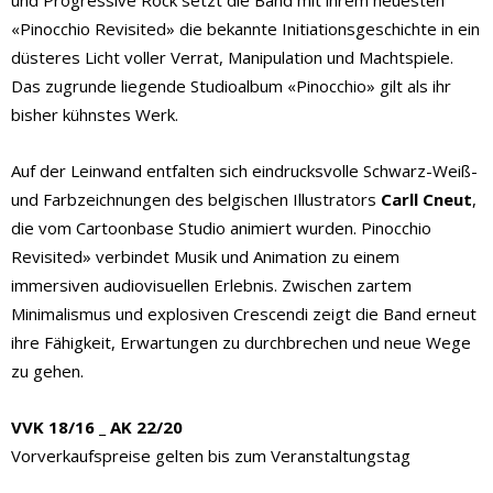
«Pinocchio Revisited» die bekannte Initiationsgeschichte in ein
düsteres Licht voller Verrat, Manipulation und Machtspiele.
Das zugrunde liegende Studioalbum «Pinocchio» gilt als ihr
bisher kühnstes Werk.
Auf der Leinwand entfalten sich eindrucksvolle Schwarz-Weiß-
und Farbzeichnungen des belgischen Illustrators
Carll Cneut
,
die vom Cartoonbase Studio animiert wurden. Pinocchio
Revisited» verbindet Musik und Animation zu einem
immersiven audiovisuellen Erlebnis. Zwischen zartem
Minimalismus und explosiven Crescendi zeigt die Band erneut
ihre Fähigkeit, Erwartungen zu durchbrechen und neue Wege
zu gehen.
VVK 18/16 _ AK 22/20
Vorverkaufspreise gelten bis zum Veranstaltungstag