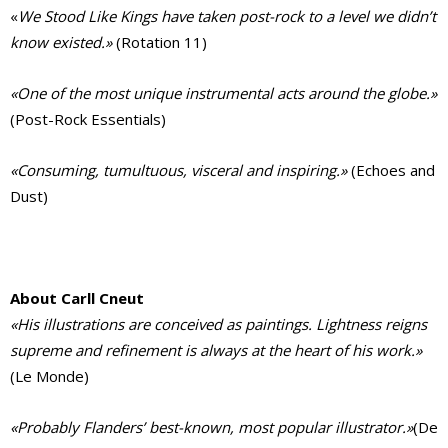
«
We Stood Like Kings have taken post-rock to a level we didn’t
know existed.»
(Rotation 11)
«One of the most unique instrumental acts around the globe.»
(Post-Rock Essentials)
«Consuming, tumultuous, visceral and inspiring.»
(Echoes and
Dust)
About Carll Cneut
«His illustrations are conceived as paintings. Lightness reigns
supreme and refinement is always at the heart of his work.»
(Le Monde)
«Probably Flanders’ best-known, most popular illustrator.»
(De