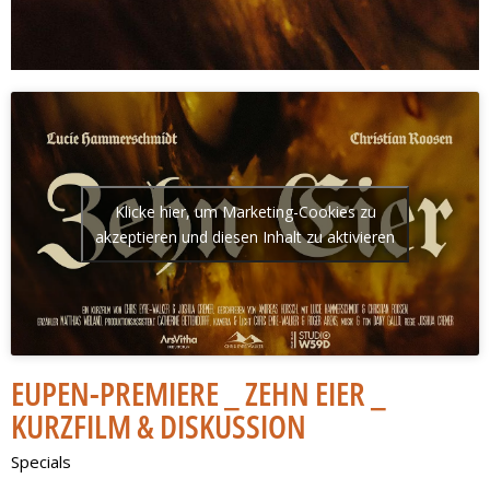
Klicke hier, um Marketing-Cookies zu
akzeptieren und diesen Inhalt zu aktivieren
EUPEN-PREMIERE _ ZEHN EIER _
KURZFILM & DISKUSSION
Specials