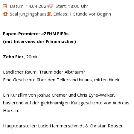
Datum: 14.04.2024
Start: 18:00 Uhr
Saal Jünglingshaus
Einlass: 1 Stunde vor Beginn
Eupen-Premiere: «ZEHN EIER»
(mit Interview der Filmemacher)
Zehn Eier,
20min
Ländlicher Raum, Traum oder Albtraum?
Eine Geschichte über den Tellerrand hinaus, mitten hinein.
Ein Kurzfilm von Joshua Cremer und Chris Eyre-Walker,
basierend auf der gleichnamigen Kurzgeschichte von Andreas
Horsch.
Hauptdarsteller: Lucie Hammerschmidt & Christan Roosen