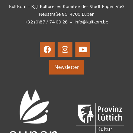
KultKom – Kgl. Kulturelles Komitee der Stadt Eupen VoG
Neustraße 86, 4700 Eupen
+32 (0)87 / 74 00 28
–
info@kultkom.be
Newsletter