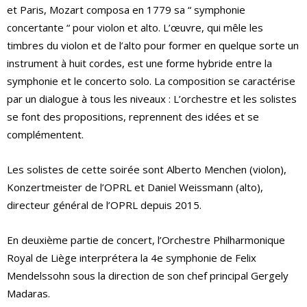
et Paris, Mozart composa en 1779 sa “ symphonie
concertante “ pour violon et alto. L’œuvre, qui mêle les
timbres du violon et de l’alto pour former en quelque sorte un
instrument à huit cordes, est une forme hybride entre la
symphonie et le concerto solo. La composition se caractérise
par un dialogue à tous les niveaux : L’orchestre et les solistes
se font des propositions, reprennent des idées et se
complémentent.
Les solistes de cette soirée sont Alberto Menchen (violon),
Konzertmeister de l’OPRL et Daniel Weissmann (alto),
directeur général de l’OPRL depuis 2015.
En deuxième partie de concert, l’Orchestre Philharmonique
Royal de Liège interprétera la 4e symphonie de Felix
Mendelssohn sous la direction de son chef principal Gergely
Madaras.