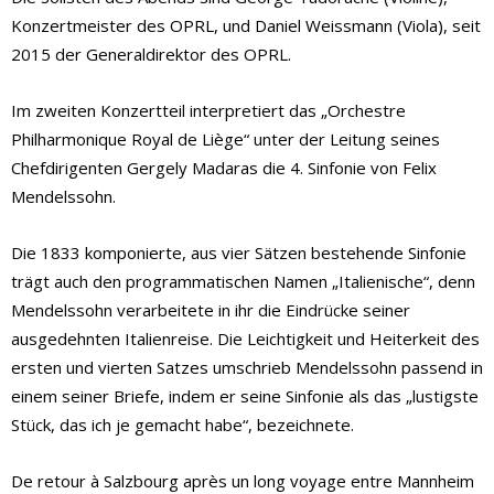
Konzertmeister des OPRL, und Daniel Weissmann (Viola), seit
2015 der Generaldirektor des OPRL.
Im zweiten Konzertteil interpretiert das „Orchestre
Philharmonique Royal de Liège“ unter der Leitung seines
Chefdirigenten Gergely Madaras die 4. Sinfonie von Felix
Mendelssohn.
Die 1833 komponierte, aus vier Sätzen bestehende Sinfonie
trägt auch den programmatischen Namen „Italienische“, denn
Mendelssohn verarbeitete in ihr die Eindrücke seiner
ausgedehnten Italienreise. Die Leichtigkeit und Heiterkeit des
ersten und vierten Satzes umschrieb Mendelssohn passend in
einem seiner Briefe, indem er seine Sinfonie als das „lustigste
Stück, das ich je gemacht habe“, bezeichnete.
De retour à Salzbourg après un long voyage entre Mannheim