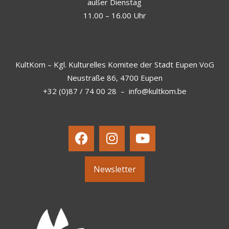
außer Dienstag
11.00 – 16.00 Uhr
KultKom – Kgl. Kulturelles Komitee der Stadt Eupen VoG
Neustraße 86, 4700 Eupen
+32 (0)87 / 74 00 28
–
info@kultkom.be
Newsletter