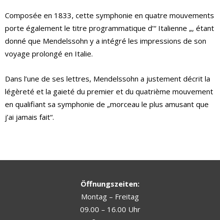
Composée en 1833, cette symphonie en quatre mouvements
porte également le titre programmatique d’“ Italienne „, étant
donné que Mendelssohn y a intégré les impressions de son
voyage prolongé en Italie.
Dans l’une de ses lettres, Mendelssohn a justement décrit la
légèreté et la gaieté du premier et du quatrième mouvement
en qualifiant sa symphonie de „morceau le plus amusant que
j’ai jamais fait“.
Öffnungszeiten:
Montag – Freitag
09.00 – 16.00 Uhr