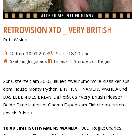
RETROVISION XTD _ VERY BRITISH
RetroVision
Datum: 30.03.2024
Start: 18:00 Uhr
Saal Jünglingshaus
Einlass: 1 Stunde vor Beginn
Zur Osterzeit am 30.03. laufen zwei humorvolle Klassiker aus
dem Hause Monty Python: EIN FISCH NAMENS WANDA und
DAS LEBEN DES BRIAN. Da heißt es «Very British Please».
Beide Filme laufen im Cinema Eupen zum Einheitspreis von
jeweils 5 Euro.
18:00 EIN FISCH NAMENS WANDA
1989, Regie: Charles