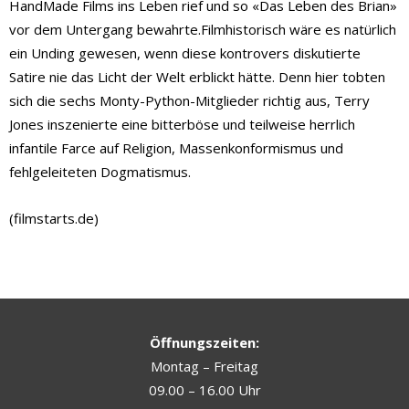
HandMade Films ins Leben rief und so «Das Leben des Brian»
vor dem Untergang bewahrte.Filmhistorisch wäre es natürlich
ein Unding gewesen, wenn diese kontrovers diskutierte
Satire nie das Licht der Welt erblickt hätte. Denn hier tobten
sich die sechs Monty-Python-Mitglieder richtig aus, Terry
Jones inszenierte eine bitterböse und teilweise herrlich
infantile Farce auf Religion, Massenkonformismus und
fehlgeleiteten Dogmatismus.
(filmstarts.de)
Öffnungszeiten:
Montag – Freitag
09.00 – 16.00 Uhr