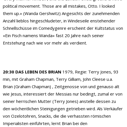
political movement. Those are all mistakes, Otto. I looked
them up.» (Wanda Gershwitz) Angesichts der zunehmenden
Anzahl lieblos hingeschludeter, in Windeseile enstehender
Schnellschüsse im Comedygenre erscheint der Kultstatus von
«Ein Fisch namens Wanda» fast 20 Jahre nach seiner
Entstehung nach wie vor mehr als verdient.
20:30 DAS LEBEN DES BRIAN
1979, Regie: Terry Jones, 93
min, mit Graham Chapman, Terry Gilliam, John Cleese u.a.
Brian (Graham Chapman) , Zeitgenosse von und genauso alt
wie Jesus, interessiert der Messias nur bedingt, zumal er von
seiner herrischen Mutter (Terry Jones) anstelle dessen zu
den wöchentlichen Steinigungen getrieben wird. Als Verkäufer
von Ozelotohren, Snacks, die die verhassten römischen
Imperialisten einführten, lernt Brian bei den