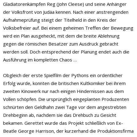
Gladiatorenkämpfen Reg (John Cleese) und seine Anhänger
der Volksfront von Judäa kennen. Nach einer anstrengenden
Aufnahmeprüfung steigt der Titelheld in den Kreis der
Volksbefreier auf. Bei einem geheimen Treffen der Bewegung
wird ein Plan ausgeheckt, mit dem die breite Ablehnung
gegen die römischen Besatzer zum Ausdruck gebracht
werden soll. Doch entsprechend der Planung endet auch die
Ausführung im kompletten Chaos …
Obgleich der erste Spielfilm der Pythons ein ordentlicher
Erfolg wurde, konnten die britischen Kultkomiker bei ihrem
zweiten Kinowerk nur nach einigen Hindernissen aus dem
Vollen schöpfen. Die ursprünglich eingeplanten Produzenten
schnürten den Geldhahn zwei Tage vor dem angestrebten
Drehbeginn ab, nachdem sie das Drehbuch zu Gesicht
bekamen. Gerettet wurde das Projekt schließlich von Ex-
Beatle George Harrison, der kurzerhand die Produktionsfirma