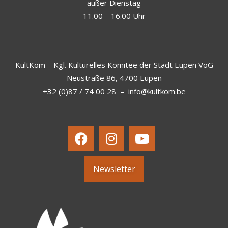
außer Dienstag
11.00 – 16.00 Uhr
KultKom – Kgl. Kulturelles Komitee der Stadt Eupen VoG
Neustraße 86, 4700 Eupen
+32 (0)87 / 74 00 28
–
info@kultkom.be
Newsletter