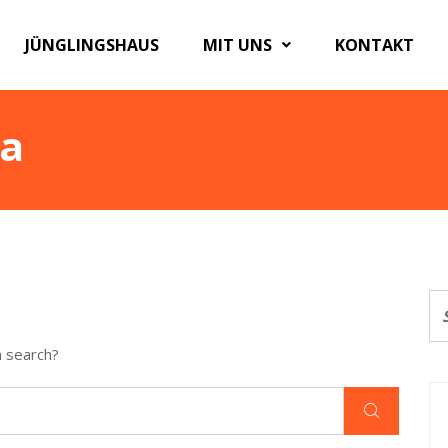
JÜNGLINGSHAUS
MIT UNS
KONTAKT
a
a search?