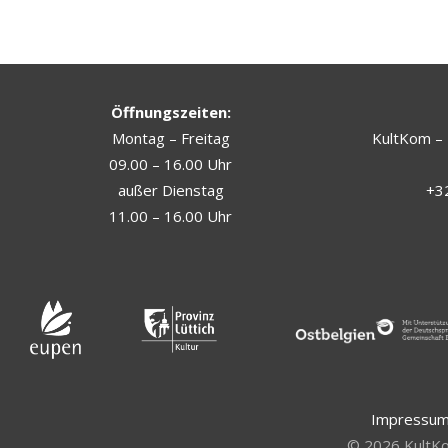
Öffnungszeiten:
Montag – Freitag
KultKom – 
09.00 – 16.00 Uhr
außer Dienstag
+32
11.00 – 16.00 Uhr
Impressu
©
2026
KultKo